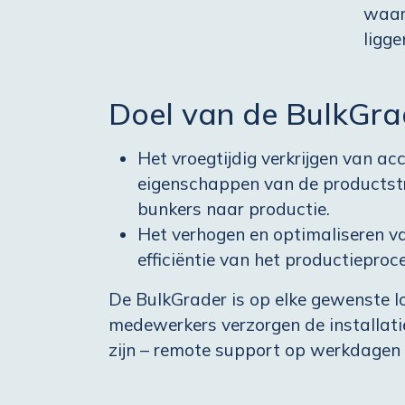
waarb
ligg
Doel van de BulkGra
Het vroegtijdig verkrijgen van ac
eigenschappen van de productst
bunkers naar productie.
Het verhogen en optimaliseren v
efficiëntie van het productieproce
De BulkGrader is op elke gewenste l
medewerkers verzorgen de installatie
zijn – remote support op werkdagen 