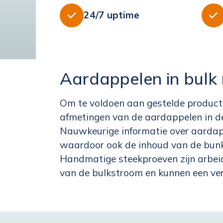
24/7 uptime


Aardappelen in bulk
Om te voldoen aan gestelde producte
afmetingen van de aardappelen in d
Nauwkeurige informatie over aardap
waardoor ook de inhoud van de bunke
Handmatige steekproeven zijn arb
van de bulkstroom en kunnen een ve