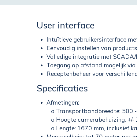
User interface
Intuïtieve gebruikersinterface met
Eenvoudig instellen van products
Volledige integratie met SCADA/
Toegang op afstand mogelijk via
Receptenbeheer voor verschillen
Specificaties
Afmetingen:
o Transportbandbreedte: 500 
o Hoogte camerabehuizing: +/-
o Lengte: 1670 mm, inclusief k
Meetsnelheid: tot 70 meter per m