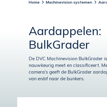
Home
Machinevision systemen
Aard
Aardappelen:
BulkGrader
De DVC Machinevision BulkGrader is
nauwkeurig meet en classificeert. M
camera’s geeft de BulkGrader aardap
van en/of naar de bunkers.