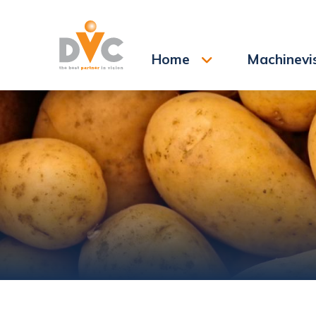
Hoe kunnen we je help
Home
Machinevi