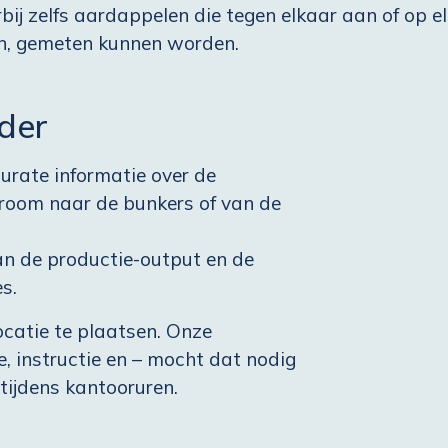
ij zelfs aardappelen die tegen elkaar aan of op e
en, gemeten kunnen worden.
der
curate informatie over de
room naar de bunkers of van de
an de productie-output en de
s.
ocatie te plaatsen. Onze
, instructie en – mocht dat nodig
tijdens kantooruren.