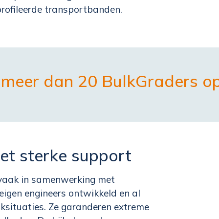
profileerde transportbanden.
l meer dan 20 BulkGraders op
et sterke support
 vaak in samenwerking met
 eigen engineers ontwikkeld en al
ijksituaties. Ze garanderen extreme