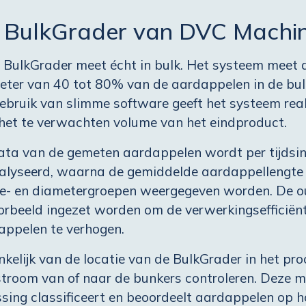
 BulkGrader van DVC Machin
 BulkGrader meet écht in bulk. Het systeem meet d
eter van 40 tot 80% van de aardappelen in de bu
ebruik van slimme software geeft het systeem rea
 het te verwachten volume van het eindproduct.
ata van de gemeten aardappelen wordt per tijdsin
alyseerd, waarna de gemiddelde aardappellengte 
te- en diametergroepen weergegeven worden. De o
orbeeld ingezet worden om de verwerkingsefficiën
appelen te verhogen.
kelijk van de locatie van de BulkGrader in het proc
stroom van of naar de bunkers controleren. Deze m
sing classificeert en beoordeelt aardappelen op h