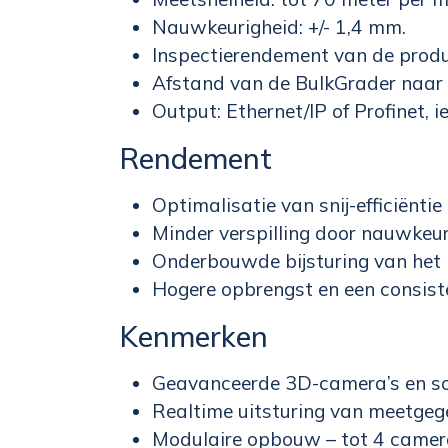
Nauwkeurigheid: +/- 1,4 mm.
Inspectierendement van de produ
Afstand van de BulkGrader naar
Output: Ethernet/IP of Profinet, 
Rendement
Optimalisatie van snij-efficiëntie
Minder verspilling door nauwkeur
Onderbouwde bijsturing van het 
Hogere opbrengst en een consist
Kenmerken
Geavanceerde 3D-camera’s en so
Realtime uitsturing van meetgeg
Modulaire opbouw – tot 4 camera