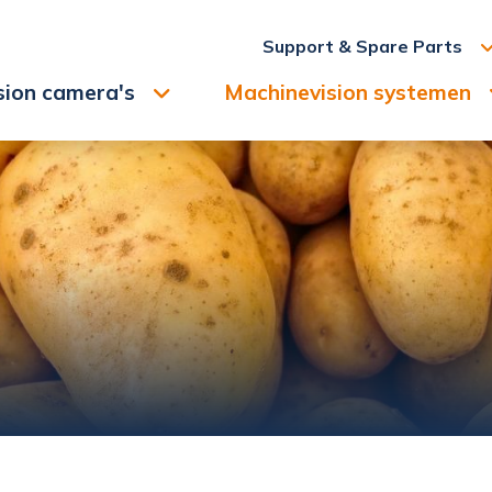
en?
Support & Spare Parts
sion camera's
Machinevision systemen