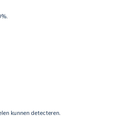
0%.
len kunnen detecteren.