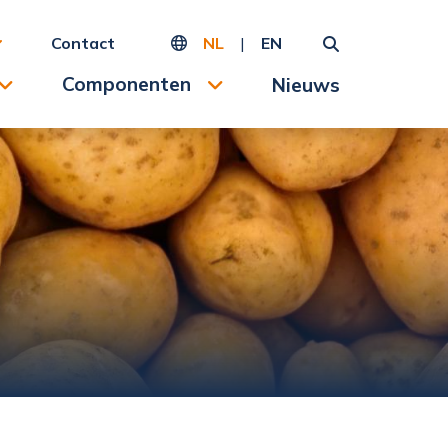
Contact
NL
|
EN
Componenten
Nieuws