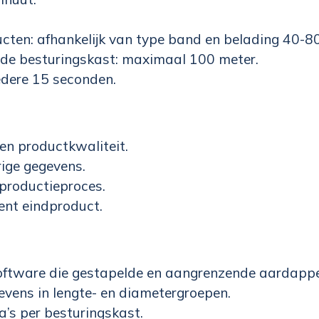
cten: afhankelijk van type band en belading 40-8
 de besturingskast: maximaal 100 meter.
iedere 15 seconden.
 en productkwaliteit.
ige gegevens.
productieproces.
ent eindproduct.
ftware die gestapelde en aangrenzende aardappe
evens in lengte- en diametergroepen.
’s per besturingskast.